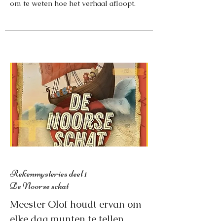
om te weten hoe het verhaal afloopt.
Rekenmysteries deel 1
De Noorse schat
Meester Olof houdt ervan om
elke dag munten te tellen,